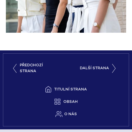
PŘEDCHOZÍ
DALŠÍ STRANA
STRANA
TITULNÍ STRANA
OBSAH
O NÁS