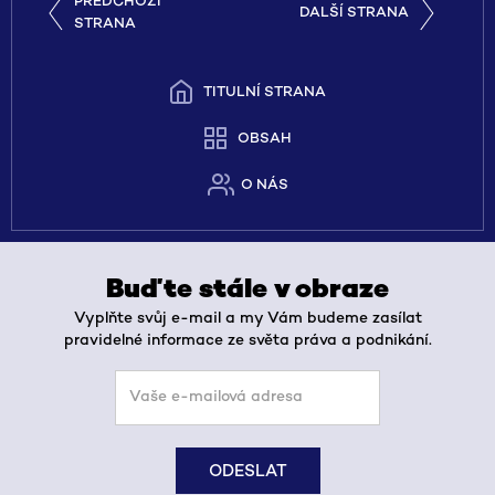
PŘEDCHOZÍ
DALŠÍ STRANA
STRANA
TITULNÍ STRANA
OBSAH
O NÁS
Buďte stále v obraze
Vyplňte svůj e-mail a my Vám budeme zasílat
pravidelné informace ze světa práva a podnikání.